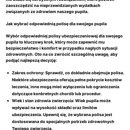
zaoszczędzić na ⁢nieprzewidzianych ⁢wydatkach
związanych ze⁤ zdrowiem naszego pupila.
Jak wybrać odpowiednią polisę‌ dla swojego pupila
Wybór⁣ odpowiedniej polisy ubezpieczeniowej dla ‌swojego
pupila to kluczowy‍ krok, który może zapewnić​ mu
bezpieczeństwo i komfort w przypadku nagłych sytuacji
zdrowotnych. Oto na co ‍zwrócić szczególną uwagę, aby
podjąć najlepszą decyzję:
Zakres ochrony:
Sprawdź, co dokładnie obejmuje polisa.
Niektóre ubezpieczenia‍ oferują pełne pokrycie kosztów
leczenia, inne mogą mieć wyłączenia lub ograniczenia
‍dotyczące konkretnych chorób lub procedur.
Wiek i stan zdrowia zwierzęcia:
‌Wiek pupila może
wpływać⁣ na wysokość składki oraz limitów
ubezpieczenia. Upewnij się,‍ że ⁤wybrana polisa jest
dostosowana do specjalnych potrzeb zdrowotnych
Twojego zwierzęcia.