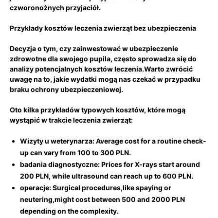
czworonożnych ​przyjaciół.
Przykłady kosztów leczenia zwierząt bez ubezpieczenia
Decyzja o tym, czy ‌zainwestować w ⁤ubezpieczenie
zdrowotne dla swojego pupila, często sprowadza się do
analizy potencjalnych kosztów leczenia.Warto zwrócić⁤
uwagę na ​to, jakie ‍wydatki mogą nas czekać w przypadku
braku ​ochrony ubezpieczeniowej.
Oto kilka przykładów typowych kosztów, które mogą
wystąpić w trakcie leczenia zwierząt:
Wizyty u weterynarza:
Average cost for a routine check-
up can vary from 100 to 300 PLN.
badania diagnostyczne:
Prices for X-rays start around
200 PLN, while ultrasound can reach up ⁢to 600 PLN.
operacje:
Surgical procedures,like spaying or
neutering,might cost between 500 and 2000 PLN
‍depending on the complexity.