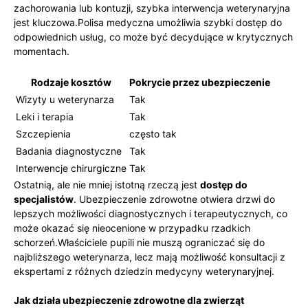
zachorowania lub kontuzji, szybka interwencja weterynaryjna
⁣jest kluczowa.Polisa medyczna ‌umożliwia szybki dostęp do ​
odpowiednich usług, co może być decydujące w⁤ krytycznych
momentach.
Rodzaje kosztów
Pokrycie przez​ ubezpieczenie
Wizyty u weterynarza
Tak
Leki i terapia
Tak
Szczepienia
często tak
Badania diagnostyczne
Tak
Interwencje chirurgiczne
Tak
Ostatnią, ale nie ⁤mniej istotną rzeczą jest
dostęp do
specjalistów
. Ubezpieczenie zdrowotne otwiera drzwi do
‌lepszych możliwości diagnostycznych i terapeutycznych, co
może okazać się nieocenione w ⁤przypadku rzadkich
schorzeń.Właściciele ‌pupili‍ nie muszą ograniczać się do
najbliższego weterynarza, lecz mają możliwość ⁣konsultacji z
ekspertami z różnych dziedzin ‍medycyny weterynaryjnej.
Jak działa ⁢ubezpieczenie zdrowotne dla zwierząt