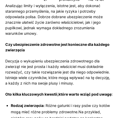
Analizując limity i ‌wyłączenia, istotne jest, aby dokonać
starannego przemyślenia, na jakie ​ryzyka i potrzeby⁢
odpowiada ‍polisa. Dobrze dobrane ubezpieczenie może⁤
znacznie ułatwić życie ⁣zarówno właścicielowi, jak i jego
pupilkowi, jednak wymaga dokładnego zrozumienia
warunków umowy.
Czy ubezpieczenie zdrowotne jest konieczne dla każdego
zwierzęcia
Decyzja o wykupieniu⁢ ubezpieczenia zdrowotnego dla
zwierząt nie jest prosta i każdy właściciel musi dokładnie
rozważyć, czy takie⁣ rozwiązanie jest dla niego odpowiednie.
Istnieje wiele czynników, które mogą wpływać na tę decyzję,
a każdy z nich ma swoje plusy i minusy.
Oto kilka kluczowych kwestii,które warto wziąć ​pod uwagę:
Rodzaj zwierzęcia:
Różne gatunki i rasy⁤ psów ​czy kotów
mogą mieć różne problemy zdrowotne.Na przykład,