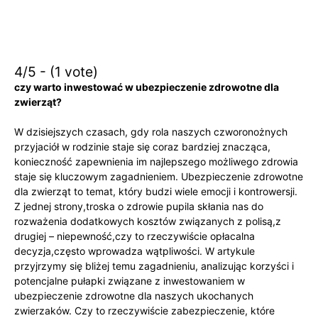
4/5 - (1 vote)
czy warto inwestować‌ w ubezpieczenie zdrowotne dla
zwierząt?
W dzisiejszych czasach, gdy rola naszych czworonożnych
przyjaciół w rodzinie staje się ‍coraz ‍bardziej znacząca,
konieczność zapewnienia im najlepszego możliwego zdrowia‍
staje się ⁣kluczowym zagadnieniem. Ubezpieczenie​ zdrowotne
dla zwierząt to temat, który budzi wiele emocji i kontrowersji.
Z jednej strony,troska o zdrowie pupila skłania nas do
rozważenia dodatkowych kosztów związanych z polisą,z⁢
drugiej – niepewność,czy to rzeczywiście opłacalna⁤
decyzja,często wprowadza wątpliwości. W artykule
przyjrzymy się bliżej temu zagadnieniu, analizując korzyści ​i
potencjalne pułapki związane z inwestowaniem w
ubezpieczenie zdrowotne dla naszych⁤ ukochanych
zwierzaków. Czy to rzeczywiście‍ zabezpieczenie, które