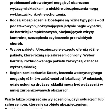
problemami zdrowotnymi mogą być ⁤obarczone
wyższymi składkami, a niektóre ubezpieczenia mogą
wykluczać konkretne schorzenia.
Rodzaj ubezpieczenia:
Dostępne są różne typy polis – od
podstawowych, pokrywających jedynie nagłe wypadki,​
do bardziej kompleksowych, obejmujących wizyty
kontrolne, szczepienia ‌czy leczenie⁤ przewlekłych
chorób.
Wybór pakietu:
Ubezpieczyciele często‍ oferują różne
pakiety, które różnią się zakresem ochrony. Wybór⁢
bardziej rozbudowanego⁢ pakietu zazwyczaj oznacza
⁤wyższą składkę.
Region ⁢zamieszkania:
Koszty leczenia⁤ weterynaryjnego
mogą się różnić w zależności od lokalizacji.W miastach,
gdzie usługi ⁢są droższe, składki mogą być wyższe niż w‍
mniej zurbanizowanych obszarach.
Warto⁤ także przyjrzeć się
wyłączeniom
, czyli sytuacjom lub
schorzeniom, które nie są objęte ubezpieczeniem.