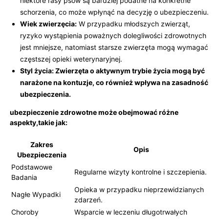
niektóre rasy psów są bardziej podatne na⁤ konkretne
schorzenia, co może wpłynąć na decyzję o ubezpieczeniu.
Wiek ​zwierzęcia:
W przypadku młodszych zwierząt,
ryzyko wystąpienia poważnych dolegliwości zdrowotnych
jest mniejsze, ‍natomiast starsze zwierzęta mogą wymagać
częstszej opieki weterynaryjnej.
Styl życia:
Zwierzęta‌ o aktywnym trybie życia mogą być
narażone ​na kontuzje, ⁤co również wpływa na zasadność
ubezpieczenia.
ubezpieczenie zdrowotne może obejmować różne
aspekty,takie jak:
Zakres
Opis
Ubezpieczenia
Podstawowe
Regularne ‍wizyty kontrolne i szczepienia.
Badania
Opieka w przypadku nieprzewidzianych
Nagłe Wypadki
zdarzeń.
Choroby
Wsparcie w leczeniu długotrwałych