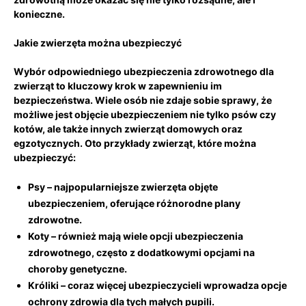
konieczne.
Jakie zwierzęta można ubezpieczyć
Wybór odpowiedniego ubezpieczenia zdrowotnego dla
zwierząt to kluczowy ⁣krok w zapewnieniu im
bezpieczeństwa. Wiele osób nie zdaje sobie‍ sprawy, że
możliwe jest objęcie ubezpieczeniem⁤ nie ‍tylko psów czy
kotów, ale⁤ także innych zwierząt domowych⁣ oraz
egzotycznych. Oto przykłady‌ zwierząt, które można
ubezpieczyć:
Psy
– najpopularniejsze zwierzęta objęte
ubezpieczeniem, oferujące⁣ różnorodne plany
zdrowotne.
Koty
– również⁤ mają wiele opcji ubezpieczenia
zdrowotnego, często z dodatkowymi opcjami na
choroby ⁣genetyczne.
Króliki
– coraz⁤ więcej ubezpieczycieli wprowadza opcje
ochrony zdrowia dla ‍tych małych pupili.