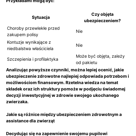
Przykładami⁣ mogą być:
Czy objęta
Sytuacja
ubezpieczeniem?
Choroby przewlekłe przed
Nie
zakupem polisy
Kontuzje ⁤wynikające z
Nie
niedbalstwa właściciela
Może być objęta, zależy
Szczepienia i profilaktyka
od pakietu
Analizując powyższe czynniki, można lepiej ocenić, jakie
ubezpieczenie zdrowotne najlepiej odpowiada potrzebom‍ i
możliwościom finansowym. Rzetelna wiedza na temat
składek ⁤oraz‌ ich struktury ⁢pomoże w ‍podjęciu świadomej
decyzji inwestycyjnej w zdrowie ⁤swojego ukochanego
zwierzaka.
Jakie są ⁤różnice między ubezpieczeniem zdrowotnym a
assistance dla zwierząt
Decydując się na zapewnienie​ swojemu⁣ pupilowi