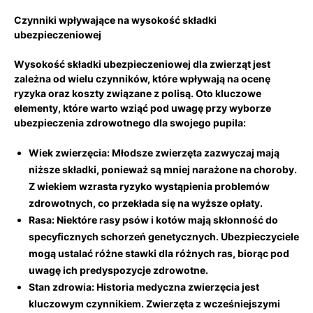
Czynniki wpływające na wysokość składki
ubezpieczeniowej
Wysokość składki ubezpieczeniowej dla zwierząt jest
zależna od wielu czynników, które wpływają na ocenę
ryzyka oraz⁣ koszty związane z ​polisą. ⁤Oto kluczowe ​
elementy, które warto wziąć pod uwagę przy wyborze
ubezpieczenia zdrowotnego dla swojego pupila:
Wiek zwierzęcia:
Młodsze zwierzęta zazwyczaj mają
niższe składki, ponieważ są mniej narażone na choroby.
Z wiekiem wzrasta ryzyko wystąpienia problemów
⁤zdrowotnych, co przekłada się na ​wyższe opłaty.
Rasa:
Niektóre rasy psów⁢ i kotów mają skłonność do
specyficznych schorzeń genetycznych. Ubezpieczyciele
mogą ustalać różne stawki dla różnych ras, biorąc pod
uwagę ich predyspozycje‌ zdrowotne.
Stan zdrowia:
Historia medyczna zwierzęcia⁢ jest
kluczowym⁢ czynnikiem. Zwierzęta z wcześniejszymi