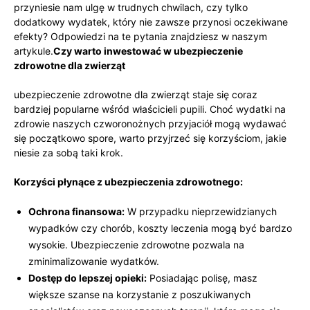
przyniesie ‍nam ulgę w trudnych ⁣chwilach, czy tylko
dodatkowy wydatek, który nie zawsze przynosi oczekiwane
efekty? Odpowiedzi na te pytania znajdziesz w naszym
artykule.
Czy warto inwestować w ⁢ubezpieczenie
zdrowotne dla zwierząt
ubezpieczenie zdrowotne dla zwierząt staje się coraz
bardziej popularne wśród właścicieli pupili. Choć wydatki na
zdrowie naszych czworonożnych przyjaciół ⁣mogą⁢ wydawać
się początkowo spore, warto przyjrzeć się korzyściom, ​jakie
niesie za sobą taki krok.
Korzyści płynące z ubezpieczenia zdrowotnego:
Ochrona finansowa:
W przypadku nieprzewidzianych
⁤wypadków czy chorób, koszty leczenia mogą być bardzo
wysokie. Ubezpieczenie zdrowotne pozwala na
zminimalizowanie wydatków.
Dostęp do lepszej opieki:
Posiadając polisę, masz
większe szanse na korzystanie z poszukiwanych