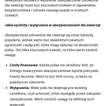
świadomym wszelkich warunków. ‍ubezpieczenie zdrowotne
dla zwierząt może być kluczowym‌ krokiem w zapewnieniu
bezpieczeństwa i zdrowia naszego pupila ‍w trudnych
⁣czasach.
Jakie są limity i wyłączenia w ubezpieczeniach dla zwierząt
Ubezpieczenia zdrowotne dla​ zwierząt są coraz bardziej
popularne, jednak ⁣warto być świadomym pewnych
ograniczeń i wyłączeń, które⁣ mogą⁢ wpłynąć na skuteczność
polisy. Oto kilka kluczowych kwestii, na które warto zwrócić
⁣uwagę:
Limity finansowe:
Każda polisa ma określony limit, do
którego towarzystwo ubezpieczeniowe będzie pokrywać
koszty leczenia. Może to być limit roczny,⁢ a także​ na
pojedyncze zdarzenie.
Wyłączenia:
Wiele⁣ polis nie obejmuje pre-existing
conditions, czyli schorzeń, które wystąpiły przed⁢ zakupem
⁤ubezpieczenia. Warto zwrócić uwagę na definicję tych
wyłączeń.