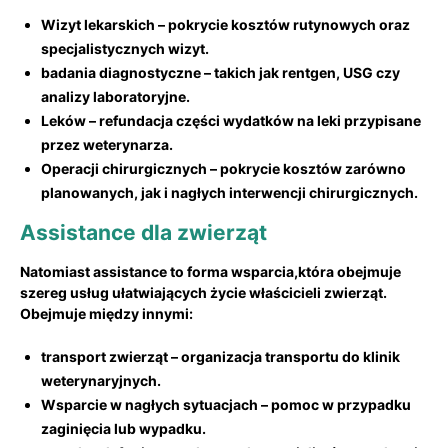
Wizyt ⁤lekarskich
– ⁢pokrycie kosztów rutynowych oraz
specjalistycznych wizyt.
badania diagnostyczne
– takich jak rentgen, USG czy
analizy laboratoryjne.
Leków
– refundacja części wydatków na leki przypisane
⁤przez weterynarza.
Operacji chirurgicznych
– pokrycie kosztów zarówno
planowanych, jak i nagłych interwencji chirurgicznych.
Assistance dla ‍zwierząt
Natomiast assistance to⁢ forma wsparcia,która obejmuje
szereg usług ułatwiających życie właścicieli zwierząt.
Obejmuje między innymi:
transport zwierząt
– organizacja transportu ​do klinik
weterynaryjnych.
Wsparcie w nagłych sytuacjach
– pomoc⁤ w przypadku
zaginięcia lub wypadku.