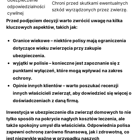
Chroni przed skutkami ewentualnych
odpowiedzialności
szkód‍ wyrządzonych przez zwierzę.
cywilnej
Przed podjęciem decyzji warto zwrócić uwagę na kilka
kluczowych aspektów, takich⁣ jak:
Granice wiekowe
– niektóre polisy mają ograniczenia
dotyczące wieku zwierzęcia przy zakupie
ubezpieczenia.
wyjątki w polisie
– konieczne jest zapoznanie się z
punktami wyłączeń, które mogą wpływać na⁤ zakres
ochrony.
Opinie innych klientów
– warto poszukać⁢ recenzji
innych właścicieli zwierząt, ⁣aby ⁢dowiedzieć się więcej o
doświadczeniach z daną firmą.
Inwestycja w ubezpieczenie dla zwierząt domowych to nie
⁣tylko sposób na pokrycie nagłych kosztów leczenia,⁢ ale
także spokojny umysł dla właściciela. Odpowiednia ⁣polisa
zapewni ochronę zarówno finansową, jak i ‍zdrowotną,⁢ co​
jest niezwykle​ ważne w przypadku naszych