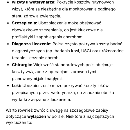
wizyty u weterynarza:
Pokrycie kosztów rutynowych
⁣wizyt, które są niezbędne⁣ dla monitorowania ogólnego
stanu zdrowia zwierzęcia.
Szczepienia:
Ubezpieczenie⁤ może obejmować
obowiązkowe szczepienia, co jest kluczowe dla
profilaktyki i zapobiegania chorobom.
Diagnoza i leczenie:
Polisa często pokrywa koszty badań
diagnostycznych (np. ⁤badania ⁤krwi, USG) oraz różnorodne
terapie i leczenie ​chorób.
Chirurgia:
Większość standardowych‌ polis obejmuje
koszty związane z ‌operacjami,zarówno⁤ tymi
planowanymi,jak i nagłymi.
Leki:
Ubezpieczenie może pokrywać⁣ koszty leków
przepisanych przez weterynarza,⁣ co znacznie obniża
wydatki związane z leczeniem.
Warto również zwrócić uwagę na szczegółowe zapisy‌
dotyczące
wyłączeń
w polisie. Niektóre z najczęstszych
‍wykluczeń to: