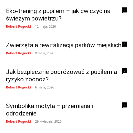
Eko-trening z pupilem – jak ćwiczyć na
0
świeżym powietrzu?
Robert Rogucki
-
12 maja, 2026
Zwierzęta a rewitalizacja parków miejskich
0
Robert Rogucki
-
9 maja, 2026
Jak bezpiecznie podróżować z pupilem a
0
ryzyko zoonoz?
Robert Rogucki
-
6 maja, 2026
Symbolika motyla – przemiana i
0
odrodzenie
Robert Rogucki
-
29 kwietnia, 2026