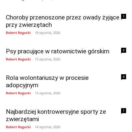
Choroby przenoszone przez owady żyjące
1
przy zwierzętach
Robert Rogucki
-
18 stycznia, 2026
Psy pracujące w ratownictwie górskim
0
Robert Rogucki
-
15 stycznia, 2026
Rola wolontariuszy w procesie
0
adopcyjnym
Robert Rogucki
-
15 stycznia, 2026
Najbardziej kontrowersyjne sporty ze
1
zwierzętami
Robert Rogucki
-
14 stycznia, 2026