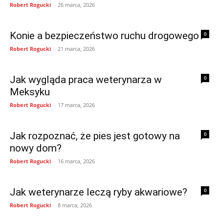
Robert Rogucki
-
26 marca, 2026
Konie a bezpieczeństwo ruchu drogowego
0
Robert Rogucki
-
21 marca, 2026
Jak wygląda praca weterynarza w
0
Meksyku
Robert Rogucki
-
17 marca, 2026
Jak rozpoznać, że pies jest gotowy na
0
nowy dom?
Robert Rogucki
-
16 marca, 2026
Jak weterynarze leczą ryby akwariowe?
0
Robert Rogucki
-
8 marca, 2026