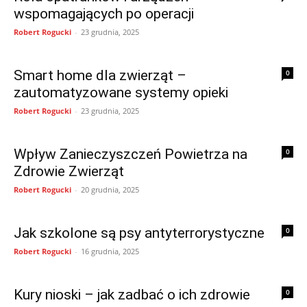
wspomagających po operacji
Robert Rogucki
-
23 grudnia, 2025
Smart home dla zwierząt –
0
zautomatyzowane systemy opieki
Robert Rogucki
-
23 grudnia, 2025
Wpływ Zanieczyszczeń Powietrza na
0
Zdrowie Zwierząt
Robert Rogucki
-
20 grudnia, 2025
Jak szkolone są psy antyterrorystyczne
0
Robert Rogucki
-
16 grudnia, 2025
Kury nioski – jak zadbać o ich zdrowie
0