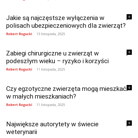
Jakie są najczęstsze wyłączenia w
0
polisach ubezpieczeniowych dla zwierząt?
Robert Rogucki
-
13 listopada, 2025
Zabiegi chirurgiczne u zwierząt w
0
podeszłym wieku – ryzyko i korzyści
Robert Rogucki
-
11 listopada, 2025
Czy egzotyczne zwierzęta mogą mieszkać
0
w małych mieszkaniach?
Robert Rogucki
-
11 listopada, 2025
Największe autorytety w świecie
0
weterynarii