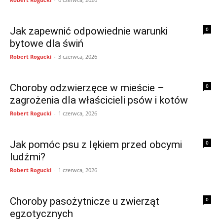
Jak zapewnić odpowiednie warunki
0
bytowe dla świń
Robert Rogucki
-
3 czerwca, 2026
Choroby odzwierzęce w mieście –
0
zagrożenia dla właścicieli psów i kotów
Robert Rogucki
-
1 czerwca, 2026
Jak pomóc psu z lękiem przed obcymi
0
ludźmi?
Robert Rogucki
-
1 czerwca, 2026
Choroby pasożytnicze u zwierząt
0
egzotycznych