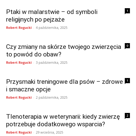
Ptaki w malarstwie – od symboli
1
religijnych po pejzaże
Robert Rogucki
-
4 października, 2025
Czy zmiany na skórze twojego zwierzęcia
0
to powód do obaw?
Robert Rogucki
-
3 października, 2025
Przysmaki treningowe dla psów – zdrowe
1
i smaczne opcje
Robert Rogucki
-
2 października, 2025
Tlenoterapia w weterynarii: kiedy zwierzę
2
potrzebuje dodatkowego wsparcia?
Robert Rogucki
-
29 września, 2025