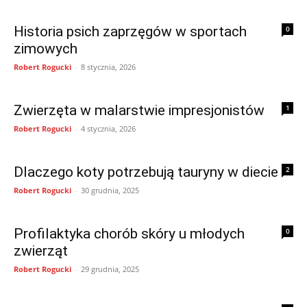
Historia psich zaprzęgów w sportach
0
zimowych
Robert Rogucki
-
8 stycznia, 2026
Zwierzęta w malarstwie impresjonistów
1
Robert Rogucki
-
4 stycznia, 2026
Dlaczego koty potrzebują tauryny w diecie
2
Robert Rogucki
-
30 grudnia, 2025
Profilaktyka chorób skóry u młodych
0
zwierząt
Robert Rogucki
-
29 grudnia, 2025