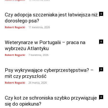
Czy adopcja szczeniaka jest łatwiejsza niż
0
dorosłego psa?
Robert Rogucki
-
11 kwietnia, 2026
Weterynarze w Portugalii – praca na
0
wybrzeżu Atlantyku
Robert Rogucki
-
7 kwietnia, 2026
Psy wykrywające cyberprzestępstwa? –
0
mit czy przyszłość
Robert Rogucki
-
26 marca, 2026
Czy kot ze schroniska szybko przywiązuje
0
się do opiekuna?