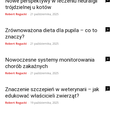
Nowe perspektywy w leczeniu neuralgii
trójdzielnej u kotów
Robert Rogucki
-
21 października, 2025
Zrównoważona dieta dla pupila – co to
0
znaczy?
Robert Rogucki
-
21 października, 2025
Nowoczesne systemy monitorowania
0
chorób zakaźnych
Robert Rogucki
-
21 października, 2025
Znaczenie szczepień w weterynarii – jak
2
edukować właścicieli zwierząt?
Robert Rogucki
-
19 października, 2025