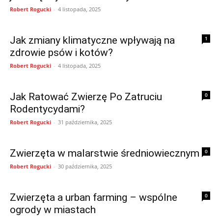
Robert Rogucki
-
4 listopada, 2025
Jak zmiany klimatyczne wpływają na
1
zdrowie psów i kotów?
Robert Rogucki
-
4 listopada, 2025
Jak Ratować Zwierzę Po Zatruciu
0
Rodentycydami?
Robert Rogucki
-
31 października, 2025
Zwierzęta w malarstwie średniowiecznym
0
Robert Rogucki
-
30 października, 2025
Zwierzęta a urban farming – wspólne
0
ogrody w miastach