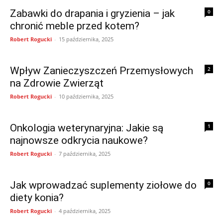
Zabawki do drapania i gryzienia – jak
0
chronić meble przed kotem?
Robert Rogucki
-
15 października, 2025
Wpływ Zanieczyszczeń Przemysłowych
2
na Zdrowie Zwierząt
Robert Rogucki
-
10 października, 2025
Onkologia weterynaryjna: Jakie są
1
najnowsze odkrycia naukowe?
Robert Rogucki
-
7 października, 2025
Jak wprowadzać suplementy ziołowe do
0
diety konia?
Robert Rogucki
-
4 października, 2025