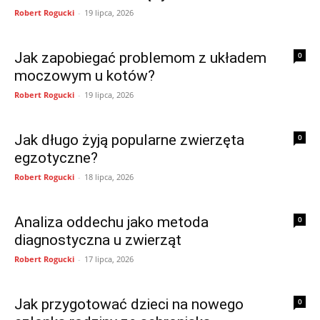
Robert Rogucki
-
19 lipca, 2026
Jak zapobiegać problemom z układem
0
moczowym u kotów?
Robert Rogucki
-
19 lipca, 2026
Jak długo żyją popularne zwierzęta
0
egzotyczne?
Robert Rogucki
-
18 lipca, 2026
Analiza oddechu jako metoda
0
diagnostyczna u zwierząt
Robert Rogucki
-
17 lipca, 2026
Jak przygotować dzieci na nowego
0