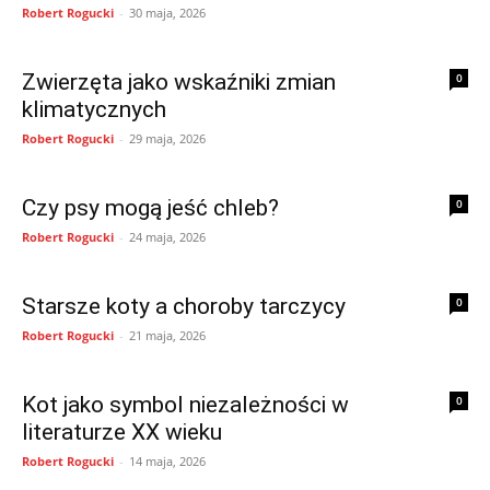
Robert Rogucki
-
30 maja, 2026
Zwierzęta jako wskaźniki zmian
0
klimatycznych
Robert Rogucki
-
29 maja, 2026
Czy psy mogą jeść chleb?
0
Robert Rogucki
-
24 maja, 2026
Starsze koty a choroby tarczycy
0
Robert Rogucki
-
21 maja, 2026
Kot jako symbol niezależności w
0
literaturze XX wieku
Robert Rogucki
-
14 maja, 2026