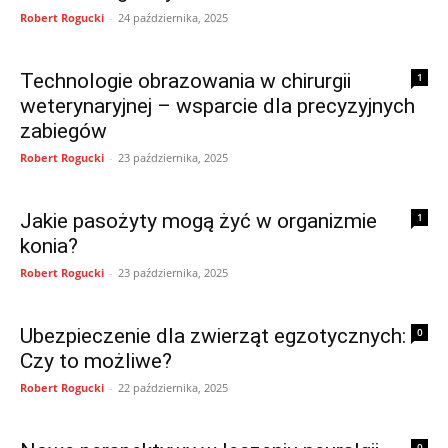
Robert Rogucki
-
24 października, 2025
Technologie obrazowania w chirurgii
1
weterynaryjnej – wsparcie dla precyzyjnych
zabiegów
Robert Rogucki
-
23 października, 2025
Jakie pasożyty mogą żyć w organizmie
1
konia?
Robert Rogucki
-
23 października, 2025
Ubezpieczenie dla zwierząt egzotycznych:
0
Czy to możliwe?
Robert Rogucki
-
22 października, 2025
0