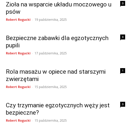
Zioła na wsparcie układu moczowego u
0
psów
Robert Rogucki
-
19 października, 2025
Bezpieczne zabawki dla egzotycznych
0
pupili
Robert Rogucki
-
17 października, 2025
Rola masażu w opiece nad starszymi
1
zwierzętami
Robert Rogucki
-
15 października, 2025
Czy trzymanie egzotycznych węży jest
0
bezpieczne?
Robert Rogucki
-
15 października, 2025