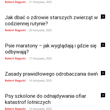
Robert Rogucki
-
21 listopada, 2025
Jak dbać o zdrowie starszych zwierząt w
0
codziennej rutynie?
Robert Rogucki
-
20 listopada, 2025
Psie maratony – jak wyglądają i gdzie się
0
odbywają?
Robert Rogucki
-
17 listopada, 2025
Zasady prawidłowego odrobaczania świń
0
Robert Rogucki
-
16 listopada, 2025
Psy szkolone do odnajdywania ofiar
0
katastrof lotniczych
Robert Rogucki
-
13 listopada, 2025