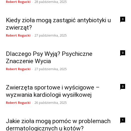
Robert Rogucki
-
28 października, 2025
Kiedy zioła mogą zastąpić antybiotyki u
0
zwierząt?
Robert Rogucki
-
27 października, 2025
Dlaczego Psy Wyją? Psychiczne
0
Znaczenie Wycia
Robert Rogucki
-
27 października, 2025
Zwierzęta sportowe i wyścigowe –
0
wyzwania kardiologii wysiłkowej
Robert Rogucki
-
26 października, 2025
Jakie zioła mogą pomóc w problemach
1
dermatologicznych u kotów?