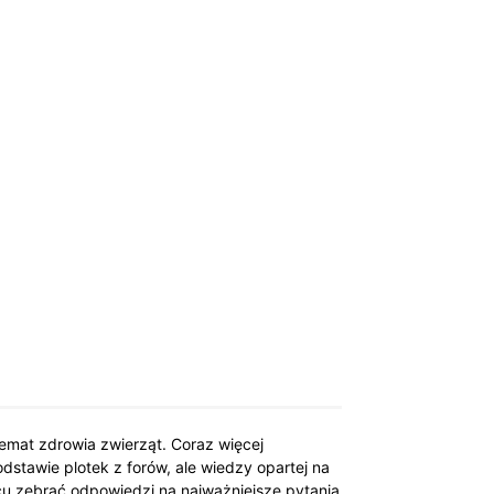
temat zdrowia zwierząt. Coraz więcej
dstawie plotek z forów, ale wiedzy opartej na
scu zebrać odpowiedzi na najważniejsze pytania