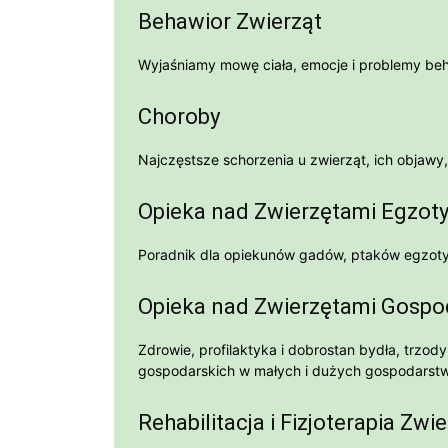
Behawior Zwierząt
Wyjaśniamy mowę ciała, emocje i problemy beh
Choroby
Najczęstsze schorzenia u zwierząt, ich objawy
Opieka nad Zwierzętami Egzot
Poradnik dla opiekunów gadów, ptaków egzotycz
Opieka nad Zwierzętami Gospo
Zdrowie, profilaktyka i dobrostan bydła, trzody
gospodarskich w małych i dużych gospodarst
Rehabilitacja i Fizjoterapia Zwi