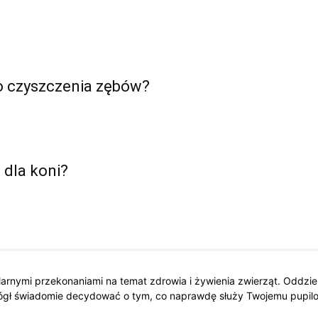
o czyszczenia zębów?
 dla koni?
larnymi przekonaniami na temat zdrowia i żywienia zwierząt. Oddzi
ógł świadomie decydować o tym, co naprawdę służy Twojemu pupilo