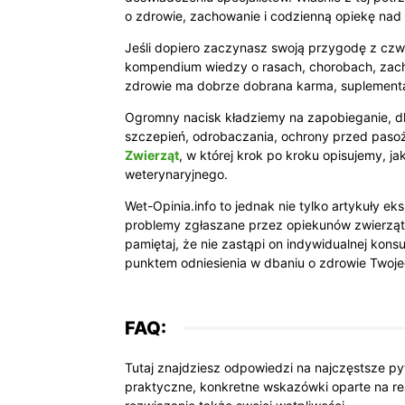
o zdrowie, zachowanie i codzienną opiekę nad
Jeśli dopiero zaczynasz swoją przygodę z cz
kompendium wiedzy o rasach, chorobach, zacho
zdrowie ma dobrze dobrana karma, suplementa
Ogromny nacisk kładziemy na zapobieganie, dl
szczepień, odrobaczania, ochrony przed paso
Zwierząt
, w której krok po kroku opisujemy, 
weterynaryjnego.
Wet-Opinia.info to jednak nie tylko artykuły ek
problemy zgłaszane przez opiekunów zwierząt –
pamiętaj, że nie zastąpi on indywidualnej konsu
punktem odniesienia w dbaniu o zdrowie Twoje
FAQ:
Tutaj znajdziesz odpowiedzi na najczęstsze py
praktyczne, konkretne wskazówki oparte na rea