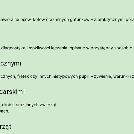
awioralne psów, kotów oraz innych gatunków – z praktycznymi pora
, diagnostyka i możliwości leczenia, opisane w przystępny sposób d
ycznymi
nych, fretek czy innych nietypowych pupili – żywienie, warunki i 
darskimi
, drobiu oraz innych zwierząt
wach.
erząt