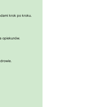
dami krok po kroku.
la opiekunów.
zdrowie.