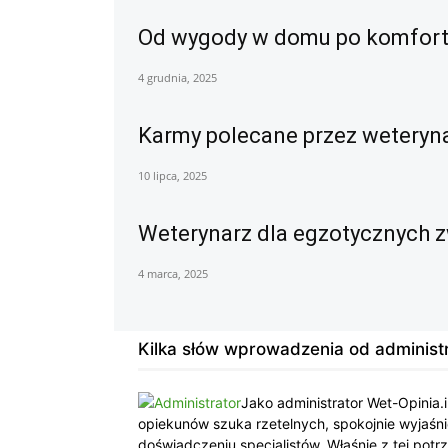
Od wygody w domu po komfort 
4 grudnia, 2025
Karmy polecane przez weteryna
10 lipca, 2025
Weterynarz dla egzotycznych zw
4 marca, 2025
Kilka słów wprowadzenia od administr
Jako administrator Wet-Opinia.
opiekunów szuka rzetelnych, spokojnie wyjaśni
doświadczeniu specjalistów. Właśnie z tej pot