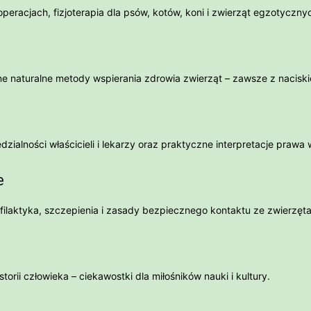
peracjach, fizjoterapia dla psów, kotów, koni i zwierząt egzotyczny
 inne naturalne metody wspierania zdrowia zwierząt – zawsze z nacis
ialności właścicieli i lekarzy oraz praktyczne interpretacje prawa w
e
filaktyka, szczepienia i zasady bezpiecznego kontaktu ze zwierzęta
istorii człowieka – ciekawostki dla miłośników nauki i kultury.