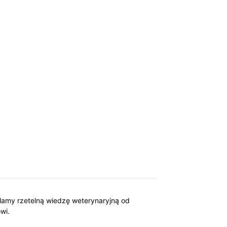
elamy rzetelną wiedzę weterynaryjną od
wi.