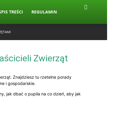
SPIS TREŚCI
REGULAMIN
ZĘTAMI
aścicieli Zwierząt
rząt. Znajdziesz tu rzetelne porady
ne i gospodarskie.
y, jak dbać o pupila na co dzień, aby jak