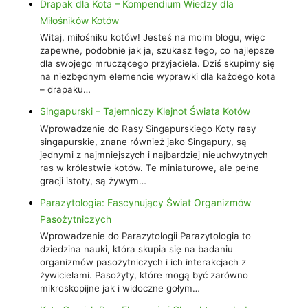
Drapak dla Kota – Kompendium Wiedzy dla
Miłośników Kotów
Witaj, miłośniku kotów! Jesteś na moim blogu, więc
zapewne, podobnie jak ja, szukasz tego, co najlepsze
dla swojego mruczącego przyjaciela. Dziś skupimy się
na niezbędnym elemencie wyprawki dla każdego kota
– drapaku…
Singapurski – Tajemniczy Klejnot Świata Kotów
Wprowadzenie do Rasy Singapurskiego Koty rasy
singapurskie, znane również jako Singapury, są
jednymi z najmniejszych i najbardziej nieuchwytnych
ras w królestwie kotów. Te miniaturowe, ale pełne
gracji istoty, są żywym…
Parazytologia: Fascynujący Świat Organizmów
Pasożytniczych
Wprowadzenie do Parazytologii Parazytologia to
dziedzina nauki, która skupia się na badaniu
organizmów pasożytniczych i ich interakcjach z
żywicielami. Pasożyty, które mogą być zarówno
mikroskopijne jak i widoczne gołym…