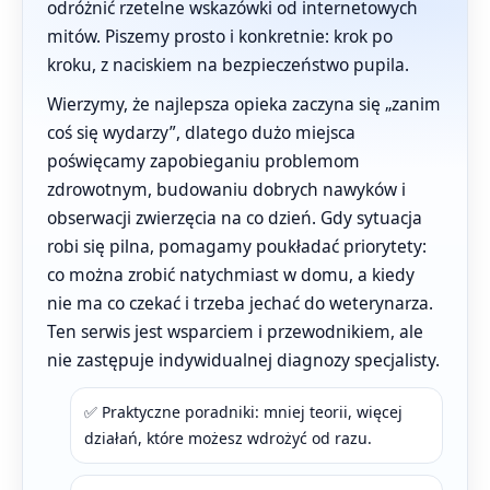
odróżnić rzetelne wskazówki od internetowych
mitów. Piszemy prosto i konkretnie: krok po
kroku, z naciskiem na bezpieczeństwo pupila.
Wierzymy, że najlepsza opieka zaczyna się „zanim
coś się wydarzy”, dlatego dużo miejsca
poświęcamy zapobieganiu problemom
zdrowotnym, budowaniu dobrych nawyków i
obserwacji zwierzęcia na co dzień. Gdy sytuacja
robi się pilna, pomagamy poukładać priorytety:
co można zrobić natychmiast w domu, a kiedy
nie ma co czekać i trzeba jechać do weterynarza.
Ten serwis jest wsparciem i przewodnikiem, ale
nie zastępuje indywidualnej diagnozy specjalisty.
✅ Praktyczne poradniki: mniej teorii, więcej
działań, które możesz wdrożyć od razu.