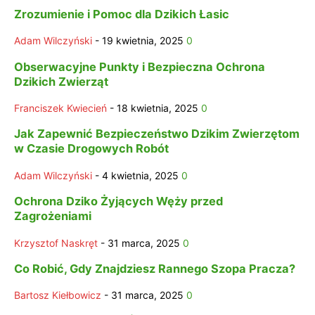
Zrozumienie i Pomoc dla Dzikich Łasic
Adam Wilczyński
-
19 kwietnia, 2025
0
Obserwacyjne Punkty i Bezpieczna Ochrona
Dzikich Zwierząt
Franciszek Kwiecień
-
18 kwietnia, 2025
0
Jak Zapewnić Bezpieczeństwo Dzikim Zwierzętom
w Czasie Drogowych Robót
Adam Wilczyński
-
4 kwietnia, 2025
0
Ochrona Dziko Żyjących Węży przed
Zagrożeniami
Krzysztof Naskręt
-
31 marca, 2025
0
Co Robić, Gdy Znajdziesz Rannego Szopa Pracza?
Bartosz Kiełbowicz
-
31 marca, 2025
0