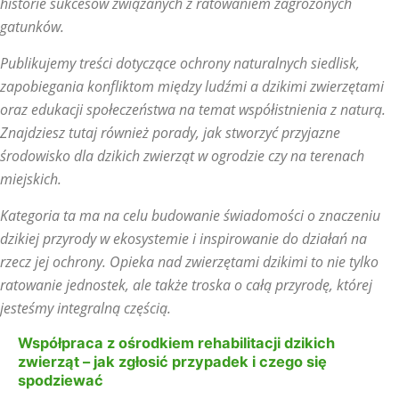
historie sukcesów związanych z ratowaniem zagrożonych
gatunków.
Publikujemy treści dotyczące ochrony naturalnych siedlisk,
zapobiegania konfliktom między ludźmi a dzikimi zwierzętami
oraz edukacji społeczeństwa na temat współistnienia z naturą.
Znajdziesz tutaj również porady, jak stworzyć przyjazne
środowisko dla dzikich zwierząt w ogrodzie czy na terenach
miejskich.
Kategoria ta ma na celu budowanie świadomości o znaczeniu
dzikiej przyrody w ekosystemie i inspirowanie do działań na
rzecz jej ochrony. Opieka nad zwierzętami dzikimi to nie tylko
ratowanie jednostek, ale także troska o całą przyrodę, której
jesteśmy integralną częścią.
Współpraca z ośrodkiem rehabilitacji dzikich
zwierząt – jak zgłosić przypadek i czego się
spodziewać