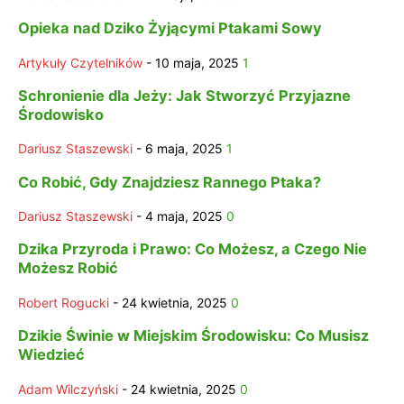
Opieka nad Dziko Żyjącymi Ptakami Sowy
Artykuły Czytelników
-
10 maja, 2025
1
Schronienie dla Jeży: Jak Stworzyć Przyjazne
Środowisko
Dariusz Staszewski
-
6 maja, 2025
1
Co Robić, Gdy Znajdziesz Rannego Ptaka?
Dariusz Staszewski
-
4 maja, 2025
0
Dzika Przyroda i Prawo: Co Możesz, a Czego Nie
Możesz Robić
Robert Rogucki
-
24 kwietnia, 2025
0
Dzikie Świnie w Miejskim Środowisku: Co Musisz
Wiedzieć
Adam Wilczyński
-
24 kwietnia, 2025
0