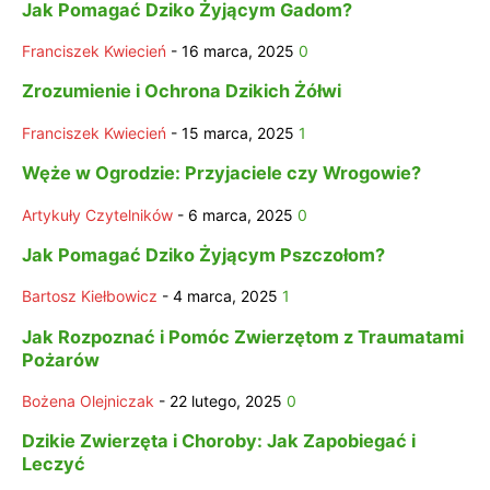
Jak Pomagać Dziko Żyjącym Gadom?
Franciszek Kwiecień
-
16 marca, 2025
0
Zrozumienie i Ochrona Dzikich Żółwi
Franciszek Kwiecień
-
15 marca, 2025
1
Węże w Ogrodzie: Przyjaciele czy Wrogowie?
Artykuły Czytelników
-
6 marca, 2025
0
Jak Pomagać Dziko Żyjącym Pszczołom?
Bartosz Kiełbowicz
-
4 marca, 2025
1
Jak Rozpoznać i Pomóc Zwierzętom z Traumatami
Pożarów
Bożena Olejniczak
-
22 lutego, 2025
0
Dzikie Zwierzęta i Choroby: Jak Zapobiegać i
Leczyć