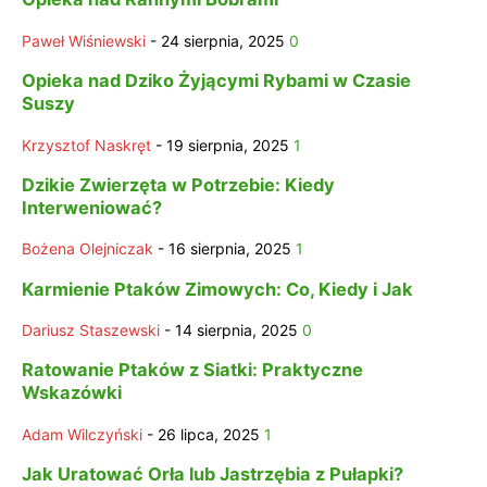
Paweł Wiśniewski
-
24 sierpnia, 2025
0
Opieka nad Dziko Żyjącymi Rybami w Czasie
Suszy
Krzysztof Naskręt
-
19 sierpnia, 2025
1
Dzikie Zwierzęta w Potrzebie: Kiedy
Interweniować?
Bożena Olejniczak
-
16 sierpnia, 2025
1
Karmienie Ptaków Zimowych: Co, Kiedy i Jak
Dariusz Staszewski
-
14 sierpnia, 2025
0
Ratowanie Ptaków z Siatki: Praktyczne
Wskazówki
Adam Wilczyński
-
26 lipca, 2025
1
Jak Uratować Orła lub Jastrzębia z Pułapki?