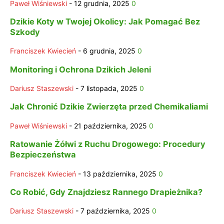
Paweł Wiśniewski
-
12 grudnia, 2025
0
Dzikie Koty w Twojej Okolicy: Jak Pomagać Bez
Szkody
Franciszek Kwiecień
-
6 grudnia, 2025
0
Monitoring i Ochrona Dzikich Jeleni
Dariusz Staszewski
-
7 listopada, 2025
0
Jak Chronić Dzikie Zwierzęta przed Chemikaliami
Paweł Wiśniewski
-
21 października, 2025
0
Ratowanie Żółwi z Ruchu Drogowego: Procedury
Bezpieczeństwa
Franciszek Kwiecień
-
13 października, 2025
0
Co Robić, Gdy Znajdziesz Rannego Drapieżnika?
Dariusz Staszewski
-
7 października, 2025
0