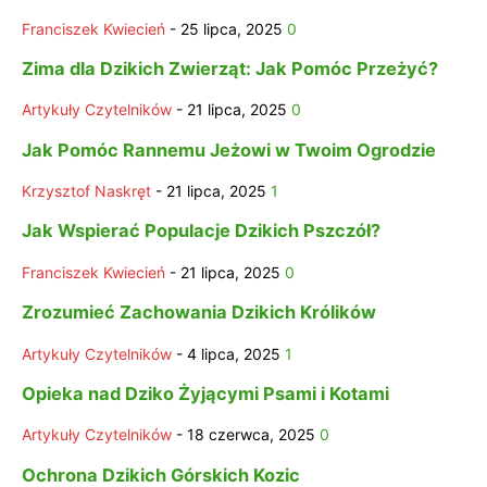
Franciszek Kwiecień
-
25 lipca, 2025
0
Zima dla Dzikich Zwierząt: Jak Pomóc Przeżyć?
Artykuły Czytelników
-
21 lipca, 2025
0
Jak Pomóc Rannemu Jeżowi w Twoim Ogrodzie
Krzysztof Naskręt
-
21 lipca, 2025
1
Jak Wspierać Populacje Dzikich Pszczół?
Franciszek Kwiecień
-
21 lipca, 2025
0
Zrozumieć Zachowania Dzikich Królików
Artykuły Czytelników
-
4 lipca, 2025
1
Opieka nad Dziko Żyjącymi Psami i Kotami
Artykuły Czytelników
-
18 czerwca, 2025
0
Ochrona Dzikich Górskich Kozic