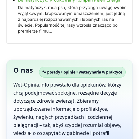
Dalmatyńczyk, rasa psa, która przyciąga uwagę swoim
wyjątkowym, kropkowanym umaszczeniem, jest jedną
z najbardziej rozpoznawalnych i lubianych ras na
świecie. Popularność tej rasy wzrosła znacząco po
premierze filmu…
O nas
🐾 porady • opinie • weterynaria w praktyce
Wet-Opinia.info powstało dla opiekunów, którzy
chcą podejmować spokojne, rozsądne decyzje
dotyczące zdrowia zwierząt. Zbieramy
uporządkowane informacje o profilaktyce,
żywieniu, nagłych przypadkach i codziennej
pielęgnacji – tak, abyś szybciej rozumiał objawy,
wiedział o co zapytać w gabinecie i potrafił