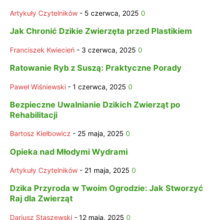
Artykuły Czytelników
-
5 czerwca, 2025
0
Jak Chronić Dzikie Zwierzęta przed Plastikiem
Franciszek Kwiecień
-
3 czerwca, 2025
0
Ratowanie Ryb z Suszą: Praktyczne Porady
Paweł Wiśniewski
-
1 czerwca, 2025
0
Bezpieczne Uwalnianie Dzikich Zwierząt po
Rehabilitacji
Bartosz Kiełbowicz
-
25 maja, 2025
0
Opieka nad Młodymi Wydrami
Artykuły Czytelników
-
21 maja, 2025
0
Dzika Przyroda w Twoim Ogrodzie: Jak Stworzyć
Raj dla Zwierząt
Dariusz Staszewski
-
12 maja, 2025
0