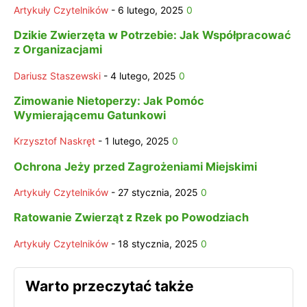
Artykuły Czytelników
-
6 lutego, 2025
0
Dzikie Zwierzęta w Potrzebie: Jak Współpracować
z Organizacjami
Dariusz Staszewski
-
4 lutego, 2025
0
Zimowanie Nietoperzy: Jak Pomóc
Wymierającemu Gatunkowi
Krzysztof Naskręt
-
1 lutego, 2025
0
Ochrona Jeży przed Zagrożeniami Miejskimi
Artykuły Czytelników
-
27 stycznia, 2025
0
Ratowanie Zwierząt z Rzek po Powodziach
Artykuły Czytelników
-
18 stycznia, 2025
0
Warto przeczytać także