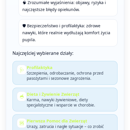
🧠 Zrozumiałe wyjaśnienia: objawy, ryzyka i
najczęstsze błędy opiekunów.
🛡️ Bezpieczeństwo i profilaktyka: zdrowe
nawyki, które realnie wydłużają komfort życia
pupila.
Najczęściej wybierane działy:
Profilaktyka
🩺
Szczepienia, odrobaczanie, ochrona przed
pasożytami i sezonowe zagrożenia.
Dieta i Żywienie Zwierząt
🥣
Karma, nawyki żywieniowe, diety
specjalistyczne i wsparcie w chorobie.
Pierwsza Pomoc dla Zwierząt
🆘
Urazy, zatrucia i nagłe sytuacje – co zrobić